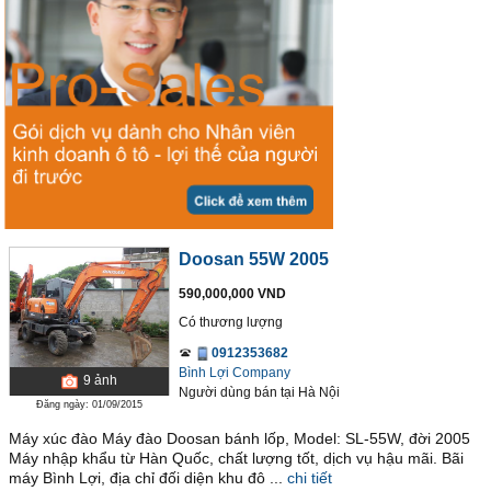
Doosan 55W 2005
590,000,000 VND
Có thương lượng
0912353682
Bình Lợi Company
9
ảnh
Người dùng bán
tại
Hà Nội
Đăng ngày: 01/09/2015
Máy xúc đào Máy đào Doosan bánh lốp, Model: SL-55W, đời 2005
Máy nhập khẩu từ Hàn Quốc, chất lượng tốt, dịch vụ hậu mãi. Bãi
máy Bình Lợi, địa chỉ đối diện khu đô ...
chi tiết