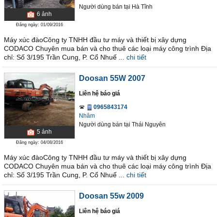
Người dùng bán
tại
Hà Tĩnh
6
ảnh
Đăng ngày: 01/09/2016
Máy xúc đàoCông ty TNHH đầu tư máy và thiết bị xây dựng
CODACO Chuyên mua bán và cho thuê các loại máy công trình Địa
chỉ: Số 3/195 Trần Cung, P. Cổ Nhuế ...
chi tiết
Doosan 55W 2007
Liên hệ báo giá
0965843174
Nhâm
Người dùng bán
tại
Thái Nguyên
5
ảnh
Đăng ngày: 04/08/2016
Máy xúc đàoCông ty TNHH đầu tư máy và thiết bị xây dựng
CODACO Chuyên mua bán và cho thuê các loại máy công trình Địa
chỉ: Số 3/195 Trần Cung, P. Cổ Nhuế ...
chi tiết
Doosan 55w 2009
Liên hệ báo giá