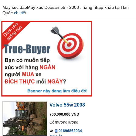
Máy xúc đàoMáy xúc Doosan 55 - 2008 . hàng nhập khẩu tại Hàn
Quốc
chi tiết
Volvo 55w 2008
700,000,000 VND
Có thương lượng
01696862034