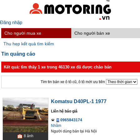
Đăng nhập
Cho người mua xe
Cho người bán xe
Thu hẹp kết quả tìm kiếm
Tin quảng cáo
Kết quả: tìm thấy 1 xe trong 46130 xe đã được chào bán
Tìm tin bán xe ô tô cũ, ô tô mới ưu tiên
Komatsu D40PL-1 1977
Liên hệ báo giá
0965843174
Nhâm
Người dùng bán
tại
Hà Nội
8
ảnh