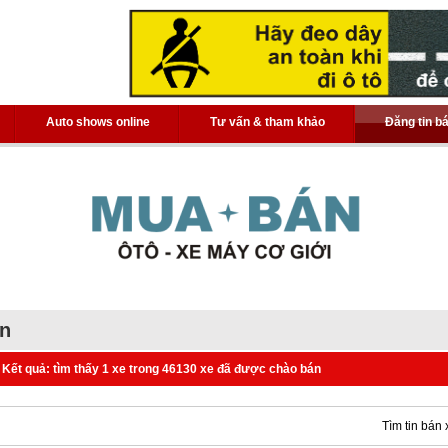
Auto shows online
Tư vấn & tham khảo
Đăng tin b
án
Kết quả: tìm thấy 1 xe trong 46130 xe đã được chào bán
Tìm tin bán 