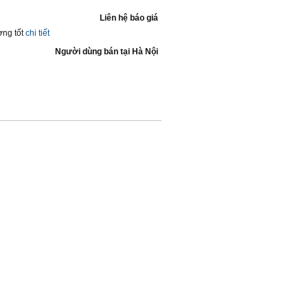
Liên hệ báo giá
ng tốt
chi tiết
Người dùng bán
tại
Hà Nội