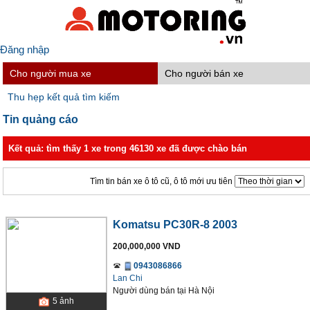
Đăng nhập
Cho người mua xe
Cho người bán xe
Thu hẹp kết quả tìm kiếm
Tin quảng cáo
Kết quả: tìm thấy 1 xe trong 46130 xe đã được chào bán
Tìm tin bán xe ô tô cũ, ô tô mới ưu tiên
Komatsu PC30R-8 2003
200,000,000 VND
0943086866
Lan Chi
Người dùng bán
tại
Hà Nội
5
ảnh