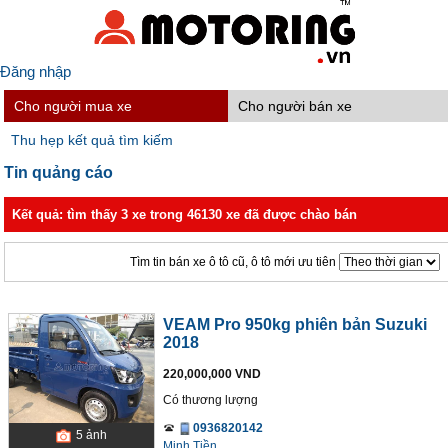
Đăng nhập
Cho người mua xe
Cho người bán xe
Thu hẹp kết quả tìm kiếm
Tin quảng cáo
Kết quả: tìm thấy 3 xe trong 46130 xe đã được chào bán
Tìm tin bán xe ô tô cũ, ô tô mới ưu tiên
VEAM Pro 950kg phiên bản Suzuki
2018
220,000,000 VND
Có thương lượng
0936820142
5
ảnh
Minh Tiền