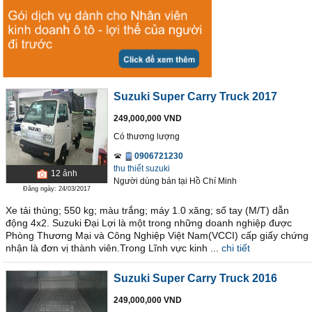
Suzuki Super Carry Truck 2017
249,000,000 VND
Có thương lượng
0906721230
thu thiết suzuki
12
ảnh
Người dùng bán
tại
Hồ Chí Minh
Đăng ngày: 24/03/2017
Xe tải thùng; 550 kg; màu trắng; máy 1.0 xăng; số tay (M/T) dẫn
động 4x2. Suzuki Đại Lợi là một trong những doanh nghiệp được
Phòng Thương Mại và Công Nghiệp Việt Nam(VCCI) cấp giấy chứng
nhận là đơn vị thành viên.Trong Lĩnh vực kinh ...
chi tiết
Suzuki Super Carry Truck 2016
249,000,000 VND