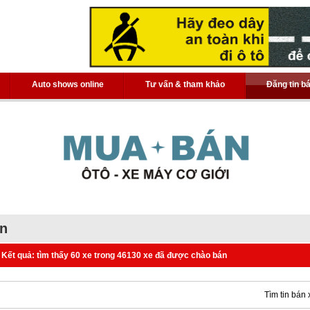
Auto shows online
Tư vấn & tham khảo
Đăng tin b
án
Kết quả: tìm thấy 60 xe trong 46130 xe đã được chào bán
Tìm tin bán 