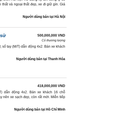
 thất và ngoại thất đẹp, xe đi giữ gìn. Giá
Người dùng bán
tại
Hà Nội
 sử
500,000,000 VND
Có thương lượng
; số tay (M/T) dẫn động 4x2. Bán xe khách
Người dùng bán
tại
Thanh Hóa
418,000,000 VND
M/T) dẫn động 4x2. Bán xe khách 16 chỗ
y nên xe sạch đẹp, còn rất mới. Miễn tiếp
Người dùng bán
tại
Hồ Chí Minh