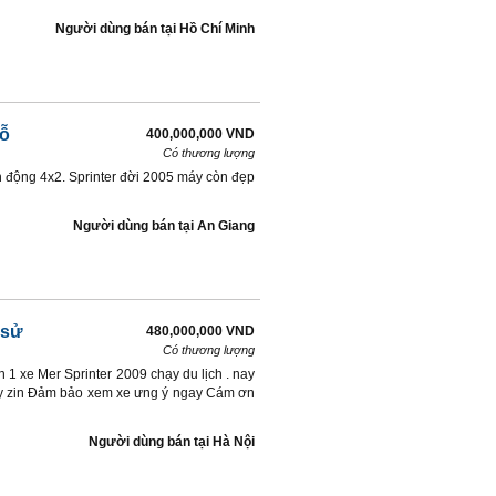
Người dùng bán
tại
Hồ Chí Minh
hỗ
400,000,000 VND
Có thương lượng
ẫn động 4x2. Sprinter đời 2005 máy còn đẹp
Người dùng bán
tại
An Giang
 sử
480,000,000 VND
Có thương lượng
n 1 xe Mer Sprinter 2009 chạy du lịch . nay
áy zin Đảm bảo xem xe ưng ý ngay Cám ơn
Người dùng bán
tại
Hà Nội