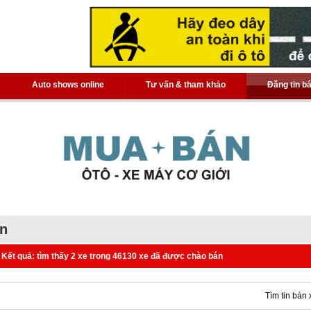
Auto shows online
Tư vấn & tham khảo
Đăng tin b
án
Kết quả: tìm thấy 2 xe trong 46130 xe đã được chào bán
Tìm tin bán 