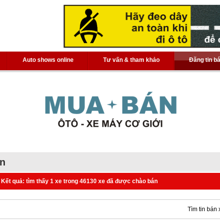
Auto shows online
Tư vấn & tham khảo
Đăng tin b
án
Kết quả: tìm thấy 1 xe trong 46130 xe đã được chào bán
Tìm tin bán 