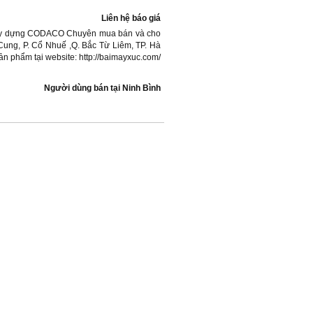
Liên hệ báo giá
 xây dựng CODACO Chuyên mua bán và cho
 Cung, P. Cổ Nhuế ,Q. Bắc Từ Liêm, TP. Hà
phẩm tại website: http://baimayxuc.com/
Người dùng bán
tại
Ninh Bình