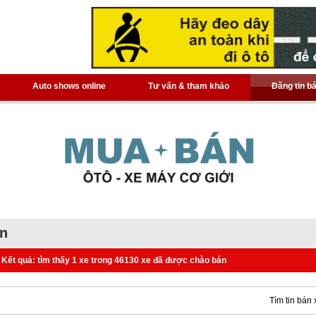
Auto shows online
Tư vấn & tham khảo
Đăng tin b
án
Kết quả: tìm thấy 1 xe trong 46130 xe đã được chào bán
Tìm tin bán 