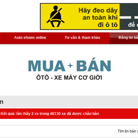
Auto shows online
Tư vấn & tham khảo
Đăng tin b
án
Kết quả: tìm thấy 2 xe trong 46130 xe đã được chào bán
Tìm tin bán 