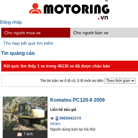
Đăng nhập
Cho người mua xe
Cho người bán xe
Thu hẹp kết quả tìm kiếm
Tin quảng cáo
Kết quả: tìm thấy 1 xe trong 46130 xe đã được chào bán
Tìm tin bán xe ô tô cũ, ô tô mới ưu tiên
Komatsu PC120-8 2009
Liên hệ báo giá
0965843174
Nhâm
Người dùng bán
tại
Hà Nội
7
ảnh