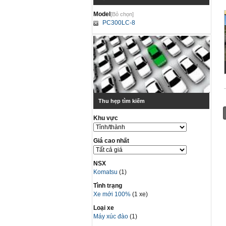
Model
[Bỏ chọn]
PC300LC-8
Thu hẹp tìm kiếm
Khu vực
Giá cao nhất
NSX
Komatsu
(1)
Tình trạng
Xe mới 100%
(1 xe)
Loại xe
Máy xúc đào
(1)