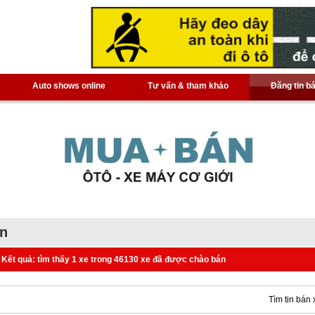
Auto shows online
Tư vấn & tham khảo
Đăng tin b
án
Kết quả: tìm thấy 1 xe trong 46130 xe đã được chào bán
Tìm tin bán 