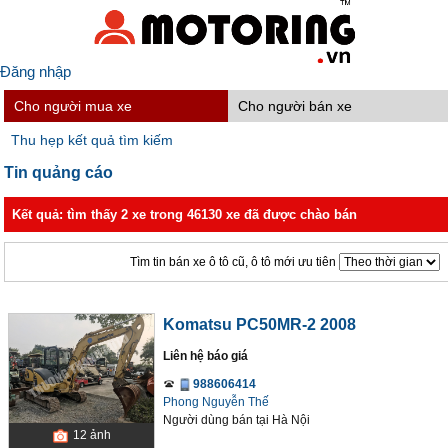
Đăng nhập
Cho người mua xe
Cho người bán xe
Thu hẹp kết quả tìm kiếm
Tin quảng cáo
Kết quả: tìm thấy 2 xe trong 46130 xe đã được chào bán
Tìm tin bán xe ô tô cũ, ô tô mới ưu tiên
Komatsu PC50MR-2 2008
Liên hệ báo giá
988606414
Phong Nguyễn Thế
Người dùng bán
tại
Hà Nội
12
ảnh