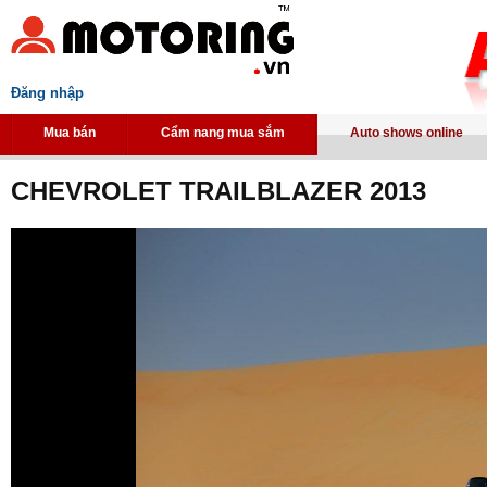
Đăng nhập
Mua bán
Cẩm nang mua sắm
Auto shows online
CHEVROLET TRAILBLAZER 2013