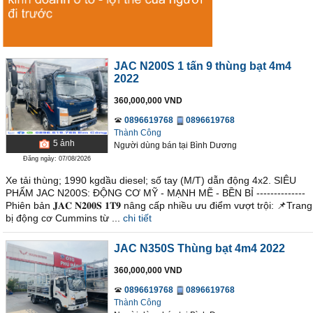
JAC N200S 1 tấn 9 thùng bạt 4m4
2022
360,000,000 VND
0896619768
0896619768
Thành Công
5
ảnh
Người dùng bán
tại
Bình Dương
Đăng ngày: 07/08/2026
Xe tải thùng; 1990 kgdầu diesel; số tay (M/T) dẫn động 4x2. SIÊU
PHẨM JAC N200S: ĐỘNG CƠ MỸ - MẠNH MẼ - BỀN BỈ --------------
Phiên bản 𝐉𝐀𝐂 𝐍𝟐𝟎𝟎𝐒 𝟏𝐓𝟗 nâng cấp nhiều ưu điểm vượt trội: 📌Trang
bị động cơ Cummins từ ...
chi tiết
JAC N350S Thùng bạt 4m4 2022
360,000,000 VND
0896619768
0896619768
Thành Công