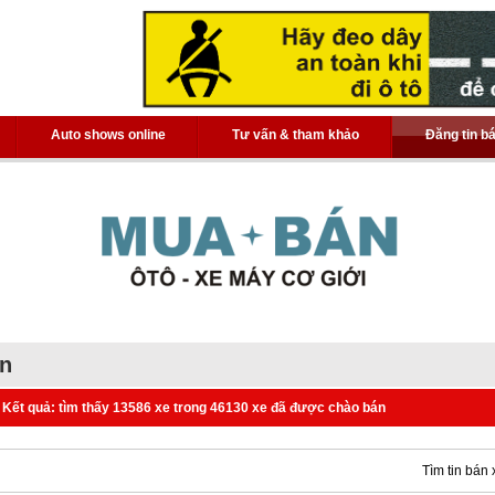
Auto shows online
Tư vấn & tham khảo
Đăng tin b
án
Kết quả: tìm thấy 13586 xe trong 46130 xe đã được chào bán
Tìm tin bán 