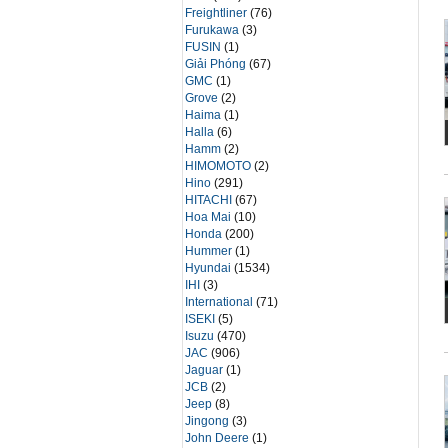
Freightliner
(76)
Furukawa
(3)
FUSIN
(1)
Giải Phóng
(67)
GMC
(1)
Grove
(2)
Haima
(1)
Halla
(6)
Hamm
(2)
HIMOMOTO
(2)
Hino
(291)
HITACHI
(67)
Hoa Mai
(10)
Honda
(200)
Hummer
(1)
Hyundai
(1534)
IHI
(3)
International
(71)
ISEKI
(5)
Isuzu
(470)
JAC
(906)
Jaguar
(1)
JCB
(2)
Jeep
(8)
Jingong
(3)
John Deere
(1)