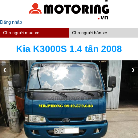
Đăng nhập
Cho người mua xe
Cho người bán xe
Kia K3000S 1.4 tấn 2008
‹
›