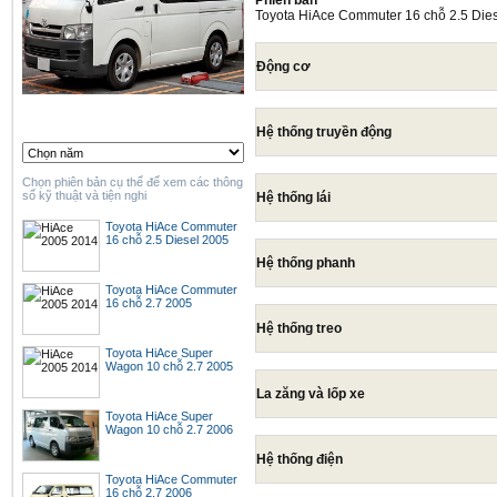
Phiên bản
Toyota HiAce Commuter 16 chỗ 2.5 Die
Động cơ
Hệ thống truyền động
Chọn phiên bản cụ thể để xem các thông
số kỹ thuật và tiện nghi
Hệ thống lái
Toyota HiAce Commuter
16 chỗ 2.5 Diesel 2005
Hệ thống phanh
Toyota HiAce Commuter
16 chỗ 2.7 2005
Hệ thống treo
Toyota HiAce Super
Wagon 10 chỗ 2.7 2005
La zăng và lốp xe
Toyota HiAce Super
Wagon 10 chỗ 2.7 2006
Hệ thống điện
Toyota HiAce Commuter
16 chỗ 2.7 2006