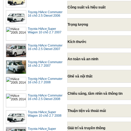
Công suất và hiệu suất
Toyota HiAce Commuter
16 chỗ 2.5 Diesel 2006
Trọng lượng
Toyota HiAce Super
Wagon 10 chỗ 2.7 2007
Kích thước
Toyota HiAce Commuter
16 chỗ 2.5 Diesel 2007
An toàn và an ninh
Toyota HiAce Commuter
16 chỗ 2.7 2007
Ghế và nội thất
Toyota HiAce Commuter
16 chỗ 2.7 2008
Chiếu sáng, tầm nhìn và thông tin
Toyota HiAce Commuter
16 chỗ 2.5 Diesel 2008
Thuận tiện và thoải mái
Toyota HiAce Super
Wagon 10 chỗ 2.7 2008
Giải trí và truyền thông
Toyota HiAce Super