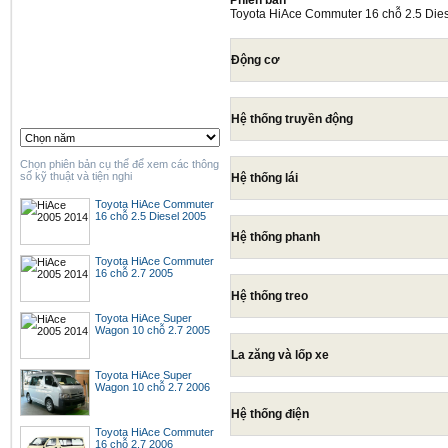
Phiên bản
Toyota HiAce Commuter 16 chỗ 2.5 Die
Động cơ
Hệ thống truyền động
Chọn phiên bản cụ thể để xem các thông
số kỹ thuật và tiện nghi
Hệ thống lái
Toyota HiAce Commuter
16 chỗ 2.5 Diesel 2005
Hệ thống phanh
Toyota HiAce Commuter
16 chỗ 2.7 2005
Hệ thống treo
Toyota HiAce Super
Wagon 10 chỗ 2.7 2005
La zăng và lốp xe
Toyota HiAce Super
Wagon 10 chỗ 2.7 2006
Hệ thống điện
Toyota HiAce Commuter
16 chỗ 2.7 2006