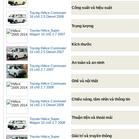
Công suất và hiệu suất
Toyota HiAce Commuter
16 chỗ 2.5 Diesel 2006
Trọng lượng
Toyota HiAce Super
Wagon 10 chỗ 2.7 2007
Kích thước
Toyota HiAce Commuter
16 chỗ 2.5 Diesel 2007
An toàn và an ninh
Toyota HiAce Commuter
16 chỗ 2.7 2007
Ghế và nội thất
Toyota HiAce Commuter
16 chỗ 2.7 2008
Chiếu sáng, tầm nhìn và thông tin
Toyota HiAce Commuter
16 chỗ 2.5 Diesel 2008
Thuận tiện và thoải mái
Toyota HiAce Super
Wagon 10 chỗ 2.7 2008
Giải trí và truyền thông
Toyota HiAce Super