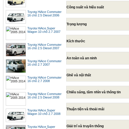
Công suất và hiệu suất
Toyota HiAce Commuter
16 chỗ 2.5 Diesel 2006
Trọng lượng
Toyota HiAce Super
Wagon 10 chỗ 2.7 2007
Kích thước
Toyota HiAce Commuter
16 chỗ 2.5 Diesel 2007
An toàn và an ninh
Toyota HiAce Commuter
16 chỗ 2.7 2007
Ghế và nội thất
Toyota HiAce Commuter
16 chỗ 2.7 2008
Chiếu sáng, tầm nhìn và thông tin
Toyota HiAce Commuter
16 chỗ 2.5 Diesel 2008
Thuận tiện và thoải mái
Toyota HiAce Super
Wagon 10 chỗ 2.7 2008
Giải trí và truyền thông
Toyota HiAce Super