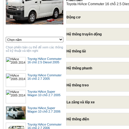
Phiên bản
Toyota HiAce Commuter 16 chỗ 2.5 Die
Động cơ
Hệ thống truyền động
Chọn phiên bản cụ thể để xem các thông
số kỹ thuật và tiện nghi
Hệ thống lái
Toyota HiAce Commuter
16 chỗ 2.5 Diesel 2005
Hệ thống phanh
Toyota HiAce Commuter
16 chỗ 2.7 2005
Hệ thống treo
Toyota HiAce Super
Wagon 10 chỗ 2.7 2005
La zăng và lốp xe
Toyota HiAce Super
Wagon 10 chỗ 2.7 2006
Hệ thống điện
Toyota HiAce Commuter
16 chỗ 2.7 2006