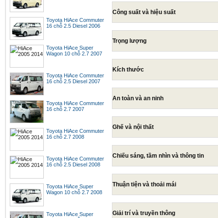
Công suất và hiệu suất
Toyota HiAce Commuter
16 chỗ 2.5 Diesel 2006
Trọng lượng
Toyota HiAce Super
Wagon 10 chỗ 2.7 2007
Kích thước
Toyota HiAce Commuter
16 chỗ 2.5 Diesel 2007
An toàn và an ninh
Toyota HiAce Commuter
16 chỗ 2.7 2007
Ghế và nội thất
Toyota HiAce Commuter
16 chỗ 2.7 2008
Chiếu sáng, tầm nhìn và thông tin
Toyota HiAce Commuter
16 chỗ 2.5 Diesel 2008
Thuận tiện và thoải mái
Toyota HiAce Super
Wagon 10 chỗ 2.7 2008
Giải trí và truyền thông
Toyota HiAce Super