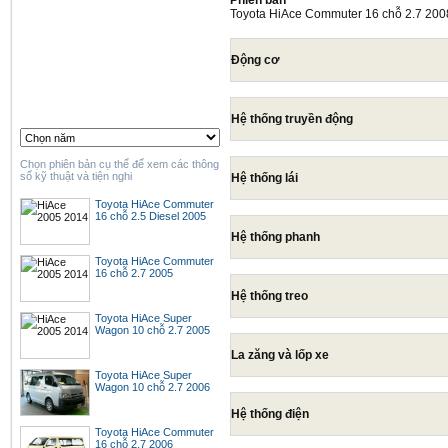
Phiên bản
Toyota HiAce Commuter 16 chỗ 2.7 200
Động cơ
Hệ thống truyền động
Chọn phiên bản cụ thể để xem các thông
số kỹ thuật và tiện nghi
Hệ thống lái
Toyota HiAce Commuter
16 chỗ 2.5 Diesel 2005
Hệ thống phanh
Toyota HiAce Commuter
16 chỗ 2.7 2005
Hệ thống treo
Toyota HiAce Super
Wagon 10 chỗ 2.7 2005
La zăng và lốp xe
Toyota HiAce Super
Wagon 10 chỗ 2.7 2006
Hệ thống điện
Toyota HiAce Commuter
16 chỗ 2.7 2006