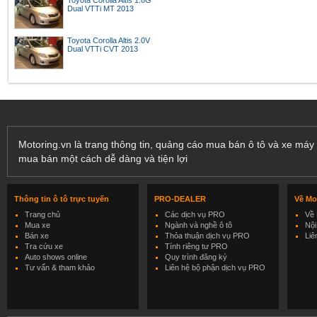
Toyota Corolla Altis 1.8G
Dual VTTi MT 2013
Toyota Corolla Altis 2.0V
Dual VTTi CVT 2013
Motoring.vn là trang thông tin, quảng cáo mua bán ô tô và xe máy 
mua bán một cách dễ dàng và tiện lợi
Thông tin ô tô trực tuyến
PRO-DEALER
Về Mo
Trang chủ
Các dịch vụ PRO
Về 
Mua xe
Ngành và nghề ô tô
Nội
Bán xe
Thỏa thuận dịch vụ PRO
Liê
Tra cứu xe
Tính riêng tư PRO
Auto shows online
Quy trình đăng ký
Tư vấn & tham khảo
Liên hệ bộ phận dịch vụ PRO