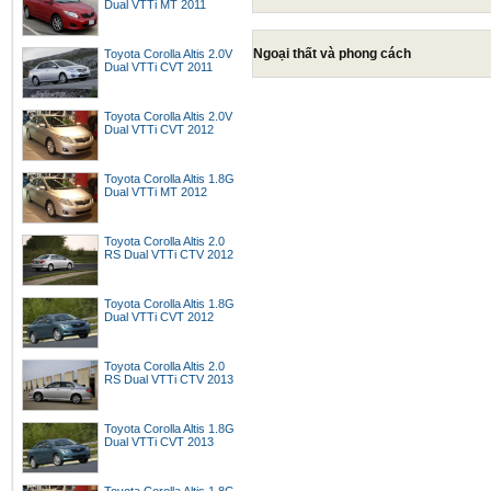
Dual VTTi MT 2011
Ngoại thất và phong cách
Toyota Corolla Altis 2.0V
Dual VTTi CVT 2011
Toyota Corolla Altis 2.0V
Dual VTTi CVT 2012
Toyota Corolla Altis 1.8G
Dual VTTi MT 2012
Toyota Corolla Altis 2.0
RS Dual VTTi CTV 2012
Toyota Corolla Altis 1.8G
Dual VTTi CVT 2012
Toyota Corolla Altis 2.0
RS Dual VTTi CTV 2013
Toyota Corolla Altis 1.8G
Dual VTTi CVT 2013