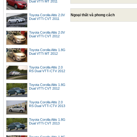
Dual VTTi MT 2011
Ngoại thất và phong cách
Toyota Corolla Altis 2.0V
Dual VTTi CVT 2011
Toyota Corolla Altis 2.0V
Dual VTTi CVT 2012
Toyota Corolla Altis 1.8G
Dual VTTi MT 2012
Toyota Corolla Altis 2.0
RS Dual VTTi CTV 2012
Toyota Corolla Altis 1.8G
Dual VTTi CVT 2012
Toyota Corolla Altis 2.0
RS Dual VTTi CTV 2013
Toyota Corolla Altis 1.8G
Dual VTTi CVT 2013