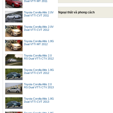
Dual VTTi MT 2011
Ngoại thất và phong cách
Toyota Corolla Altis 2.0V
Dual VTTi CVT 2011
Toyota Corolla Altis 2.0V
Dual VTTi CVT 2012
Toyota Corolla Altis 1.8G
Dual VTTi MT 2012
Toyota Corolla Altis 2.0
RS Dual VTTi CTV 2012
Toyota Corolla Altis 1.8G
Dual VTTi CVT 2012
Toyota Corolla Altis 2.0
RS Dual VTTi CTV 2013
Toyota Corolla Altis 1.8G
Dual VTTi CVT 2013