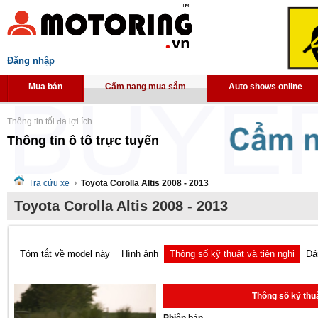
Đăng nhập
Mua bán
Cẩm nang mua sắm
Auto shows online
Thông tin tối đa lợi ích
Thông tin ô tô trực tuyến
Tra cứu xe
Toyota Corolla Altis 2008 - 2013
Toyota Corolla Altis 2008 - 2013
Tóm tắt về model này
Hình ảnh
Thông số kỹ thuật và tiện nghi
Đá
Thông số kỹ thuậ