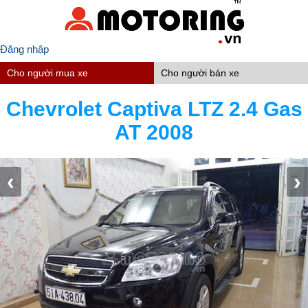
Đăng nhập
Cho người mua xe
Cho người bán xe
Chevrolet Captiva LTZ 2.4 Gas
AT 2008
‹
›