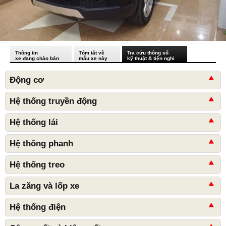
Thông tin
Tóm tắt về
Tra cứu thông số
xe đang chào bán
mẫu xe này
kỹ thuật & tiện nghi
Động cơ
Hệ thống truyền động
Hệ thống lái
Hệ thống phanh
Hệ thống treo
La zăng và lốp xe
Hệ thống điện