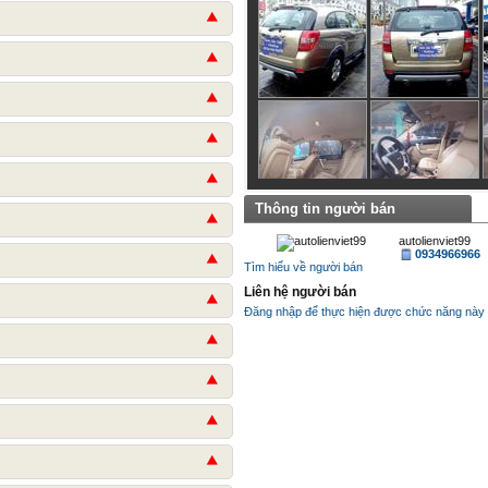
Thông tin người bán
autolienviet99
0934966966
Tìm hiểu về người bán
Liên hệ người bán
Đăng nhập để thực hiện được chức năng này