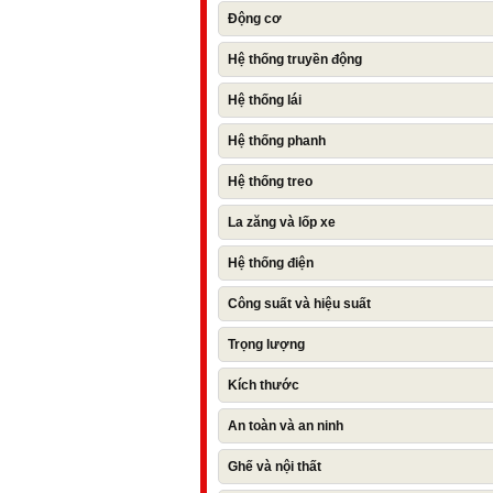
Động cơ
Hệ thống truyền động
Hệ thống lái
Hệ thống phanh
Hệ thống treo
La zăng và lốp xe
Hệ thống điện
Công suất và hiệu suất
Trọng lượng
Kích thước
An toàn và an ninh
Ghế và nội thất