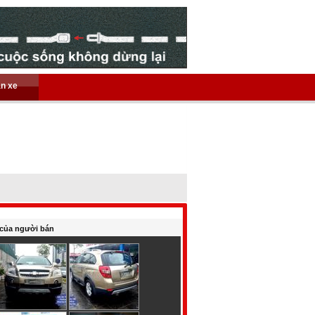
án xe
của người bán