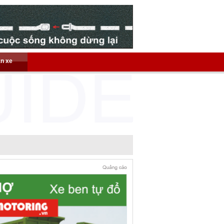
án xe