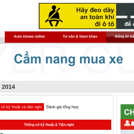
Auto shows online
Tư vấn & tham khảo
Đăng tin b
- 2014
số kỹ thuật và tiện nghi
Đánh giá tổng hợp
Thông số kỹ thuật & Tiện nghi