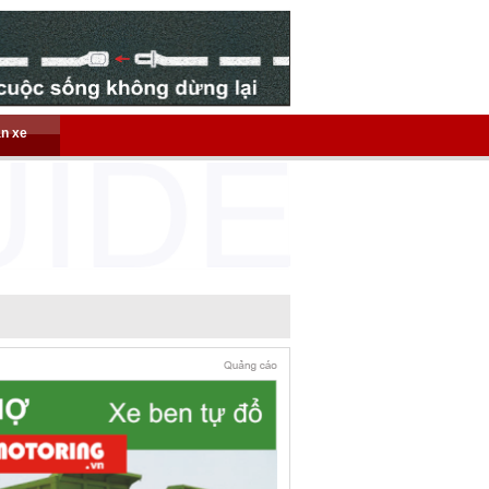
án xe