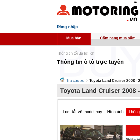
Đăng nhập
Mua bán
Cẩm nang mua sắm
Thông tin tối đa lợi ích
Thông tin ô tô trực tuyến
Tra cứu xe
Toyota Land Cruiser 2008 - 
Toyota Land Cruiser 2008 
Tóm tắt về model này
Hình ảnh
Thông 