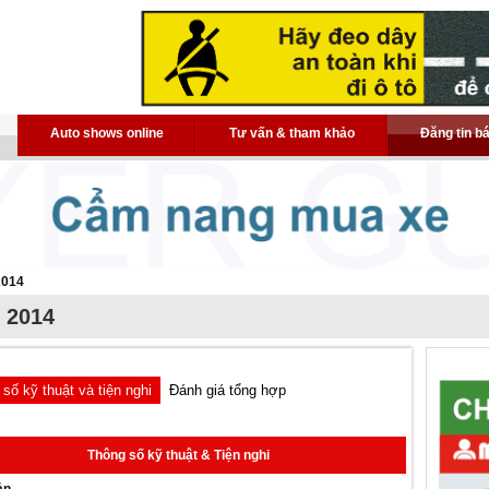
Auto shows online
Tư vấn & tham khảo
Đăng tin b
2014
- 2014
số kỹ thuật và tiện nghi
Đánh giá tổng hợp
Thông số kỹ thuật & Tiện nghi